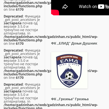
/home/gadzinhan.rs/web/gadzinhan.rs/public_html/wp-
includes/functions.php
on line
6170
Deprecated
: Функција
_get_post_ancestors је
застарела
почев од
верзије 3.5.0 и
тренутно не постоји
алтернатива. in
/home/gadzinhan.rs/web/gadzinhan.rs/public_html/wp-
includes/functions.php
ФК „ЕЛИД“ Доњи Душник
on line
6170
Deprecated
: Функција
_get_post_ancestors је
застарела
почев од
верзије 3.5.0 и
тренутно не постоји
алтернатива. in
/home/gadzinhan.rs/web/gadzinhan.rs/public_html/wp-
includes/functions.php
on line
6170
Deprecated
: Функција
_get_post_ancestors је
застарела
почев од
верзије 3.5.0 и
тренутно не постоји
ФК „Гркиња“ Гркиња
алтернатива. in
/home/gadzinhan.rs/web/gadzinhan.rs/public_html/wp-
includes/functions.php